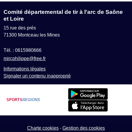
Comité départemental de tir à l'arc de Saône
et Loire
15 rue des prés
71300
Montceau les Mines
Tél. :
0615980666
mircphilippe@free.fr
Informations légales
Signaler un contenu inapproprié
SPORTS
REGIONS
Charte cookies
Gestion des cookies