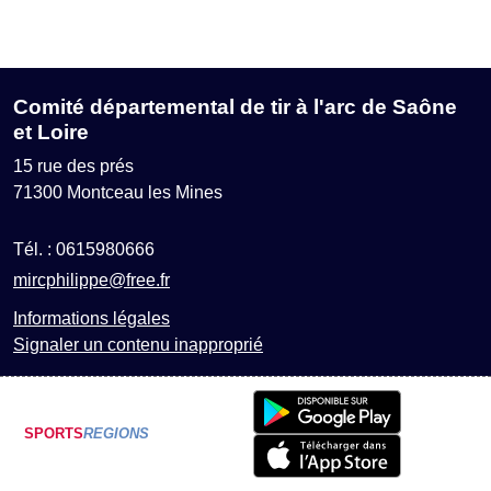
Comité départemental de tir à l'arc de Saône
et Loire
15 rue des prés
71300
Montceau les Mines
Tél. :
0615980666
mircphilippe@free.fr
Informations légales
Signaler un contenu inapproprié
SPORTS
REGIONS