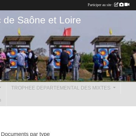
Participer au site :
c de Saône et Loire
TROPHEE DEPARTEMENTAL DES MIXTES
n
Documents par type