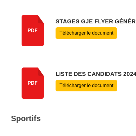
STAGES GJE FLYER GÉNÉ
PDF
Télécharger le document
LISTE DES CANDIDATS 202
PDF
Télécharger le document
Sportifs