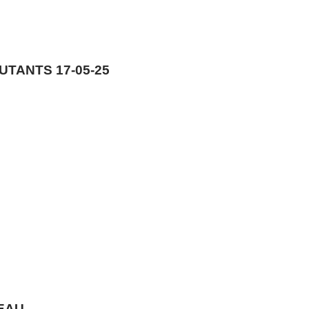
TANTS 17-05-25
CEAU