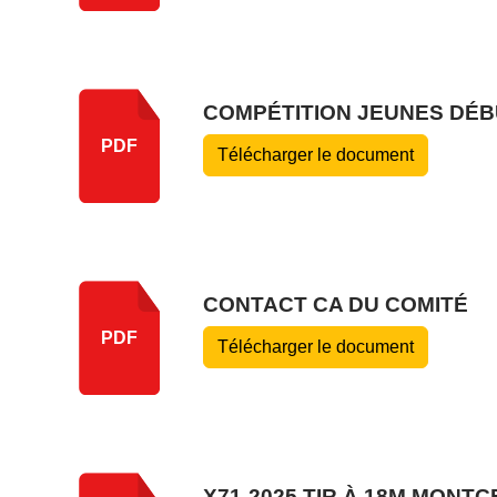
COMPÉTITION JEUNES DÉBU
PDF
Télécharger le document
CONTACT CA DU COMITÉ
PDF
Télécharger le document
X71-2025 TIR À 18M MONT