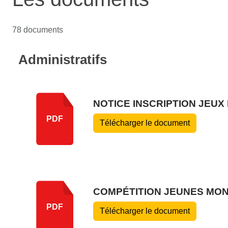
78 documents
Administratifs
NOTICE INSCRIPTION JEUX 
PDF
Télécharger le document
COMPÉTITION JEUNES MON
PDF
Télécharger le document